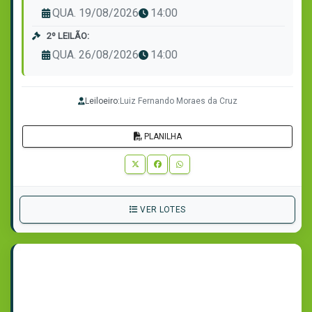
QUA. 19/08/2026
14:00
2º LEILÃO:
QUA. 26/08/2026
14:00
Leiloeiro:
Luiz Fernando Moraes da Cruz
PLANILHA
VER LOTES