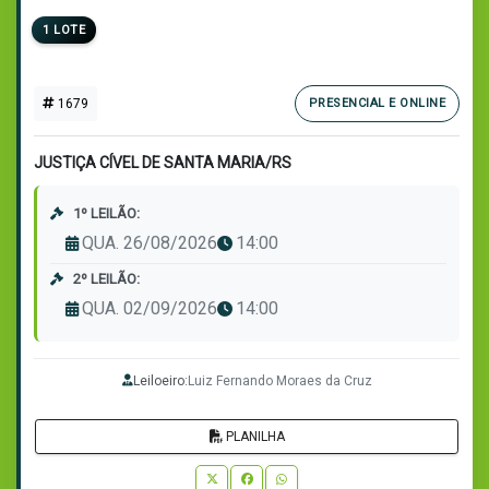
1 LOTE
1679
PRESENCIAL E ONLINE
JUSTIÇA CÍVEL DE SANTA MARIA/RS
1º LEILÃO:
QUA. 26/08/2026
14:00
2º LEILÃO:
QUA. 02/09/2026
14:00
Leiloeiro:
Luiz Fernando Moraes da Cruz
PLANILHA