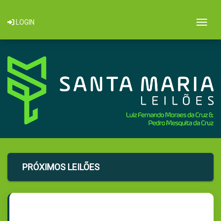
Togg
LOGIN
PRÓXIMOS LEILÕES