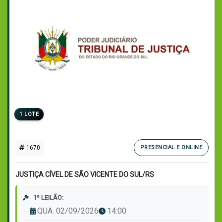
1 LOTE
1670
PRESENCIAL E ONLINE
JUSTIÇA CÍVEL DE SÃO VICENTE DO SUL/RS
1º LEILÃO:
QUA. 02/09/2026
14:00