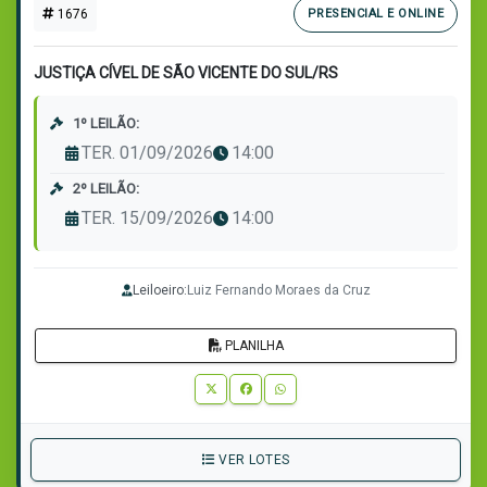
1676
PRESENCIAL E ONLINE
JUSTIÇA CÍVEL DE SÃO VICENTE DO SUL/RS
1º LEILÃO:
TER. 01/09/2026
14:00
2º LEILÃO:
TER. 15/09/2026
14:00
Leiloeiro:
Luiz Fernando Moraes da Cruz
PLANILHA
VER LOTES