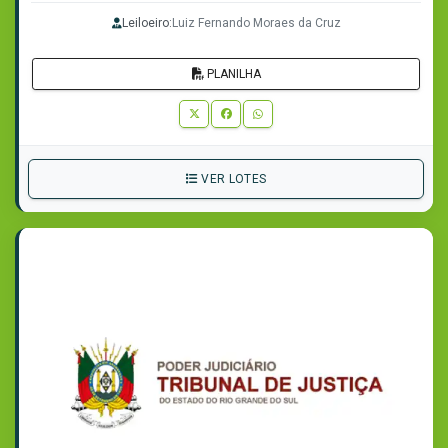
Leiloeiro:
Luiz Fernando Moraes da Cruz
PLANILHA
VER LOTES