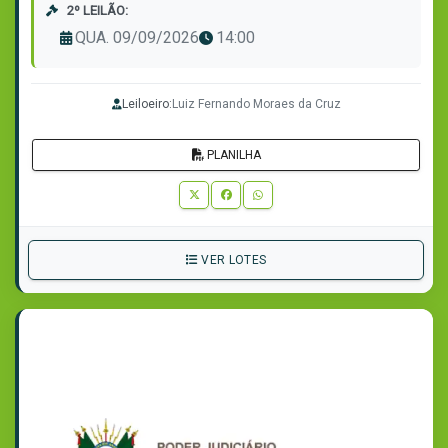
2º LEILÃO:
QUA. 09/09/2026
14:00
Leiloeiro:
Luiz Fernando Moraes da Cruz
PLANILHA
VER LOTES