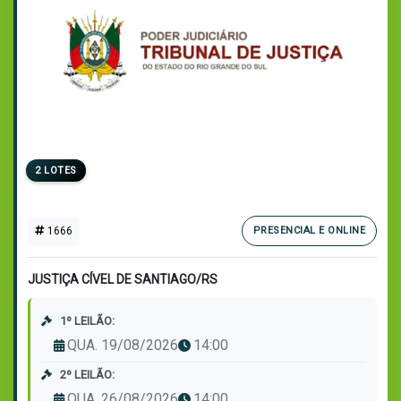
2 LOTES
1666
PRESENCIAL E ONLINE
JUSTIÇA CÍVEL DE SANTIAGO/RS
1º LEILÃO:
QUA. 19/08/2026
14:00
2º LEILÃO:
QUA. 26/08/2026
14:00