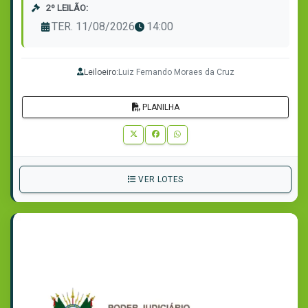
2º LEILÃO:
TER. 11/08/2026
14:00
Leiloeiro:
Luiz Fernando Moraes da Cruz
PLANILHA
VER LOTES