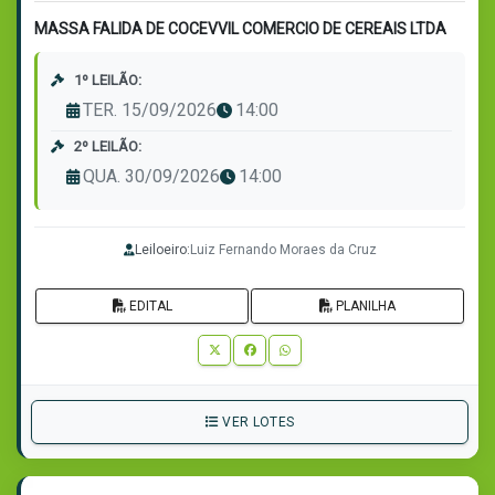
MASSA FALIDA DE COCEVVIL COMERCIO DE CEREAIS LTDA
1º LEILÃO:
TER. 15/09/2026
14:00
2º LEILÃO:
QUA. 30/09/2026
14:00
Leiloeiro:
Luiz Fernando Moraes da Cruz
EDITAL
PLANILHA
VER LOTES