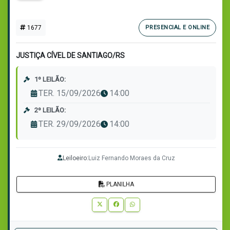
1677
PRESENCIAL E ONLINE
JUSTIÇA CÍVEL DE SANTIAGO/RS
1º LEILÃO:
TER. 15/09/2026
14:00
2º LEILÃO:
TER. 29/09/2026
14:00
Leiloeiro:
Luiz Fernando Moraes da Cruz
PLANILHA