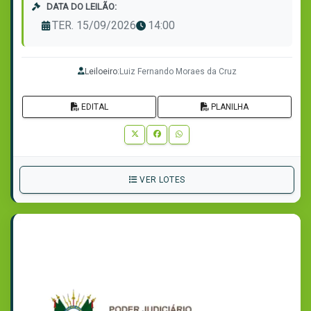
DATA DO LEILÃO:
TER. 15/09/2026
14:00
Leiloeiro:
Luiz Fernando Moraes da Cruz
EDITAL
PLANILHA
VER LOTES