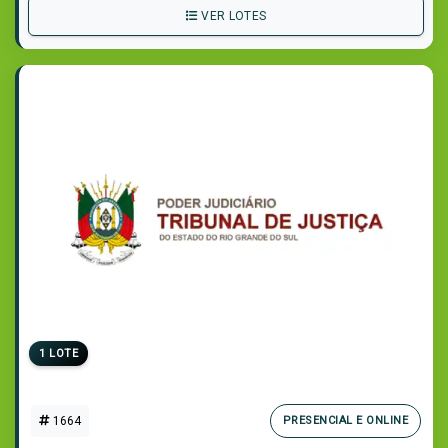
VER LOTES
1 LOTE
1664
PRESENCIAL E ONLINE