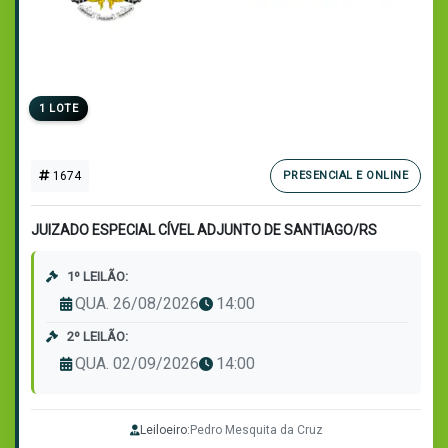
1 LOTE
1674
PRESENCIAL E ONLINE
JUIZADO ESPECIAL CÍVEL ADJUNTO DE SANTIAGO/RS
1º LEILÃO:
QUA. 26/08/2026
14:00
2º LEILÃO:
QUA. 02/09/2026
14:00
Leiloeiro:
Pedro Mesquita da Cruz