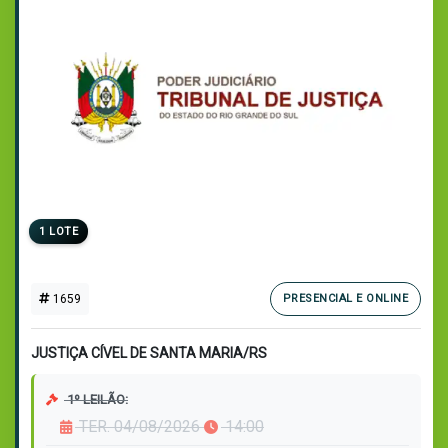
1 LOTE
1659
PRESENCIAL E ONLINE
JUSTIÇA CÍVEL DE SANTA MARIA/RS
1º LEILÃO:
TER. 04/08/2026
14:00