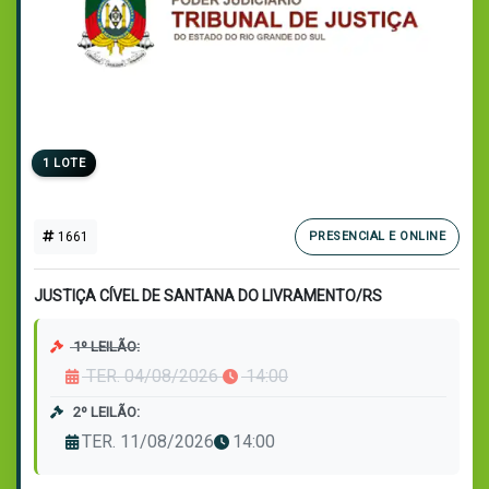
1 LOTE
1661
PRESENCIAL E ONLINE
JUSTIÇA CÍVEL DE SANTANA DO LIVRAMENTO/RS
1º LEILÃO:
TER. 04/08/2026
14:00
2º LEILÃO:
TER. 11/08/2026
14:00