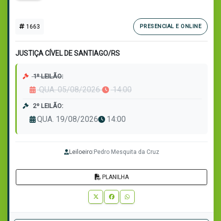
1663
PRESENCIAL E ONLINE
JUSTIÇA CÍVEL DE SANTIAGO/RS
1º LEILÃO:
QUA. 05/08/2026
14:00
2º LEILÃO:
QUA. 19/08/2026
14:00
Leiloeiro:
Pedro Mesquita da Cruz
PLANILHA