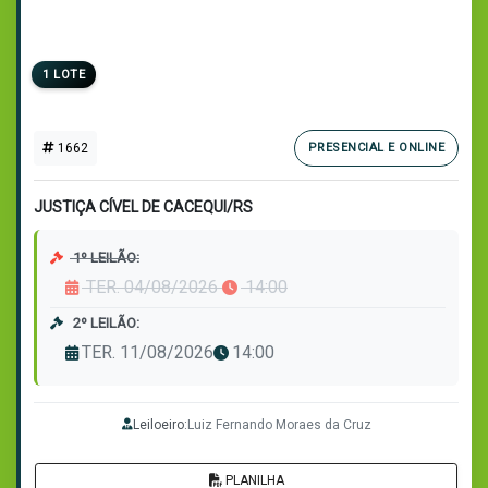
1 LOTE
1662
PRESENCIAL E ONLINE
JUSTIÇA CÍVEL DE CACEQUI/RS
1º LEILÃO:
TER. 04/08/2026
14:00
2º LEILÃO:
TER. 11/08/2026
14:00
Leiloeiro:
Luiz Fernando Moraes da Cruz
PLANILHA