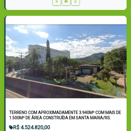
TERRENO COM APROXIMADAMENTE 3.940M² COM MAIS DE
1.500M² DE ÁREA CONSTRUÍDA EM SANTA MARIA/RS.
R$ 4.524.820,00