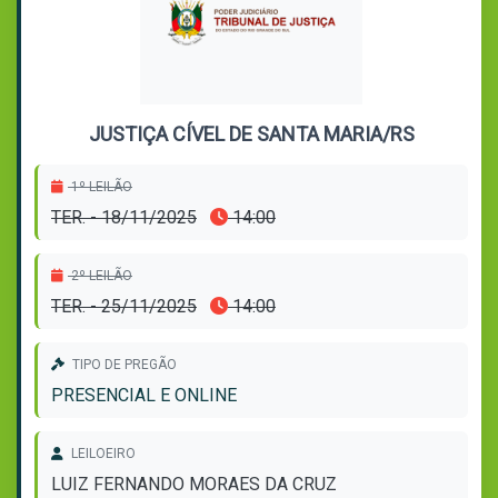
JUSTIÇA CÍVEL DE SANTA MARIA/RS
1º LEILÃO
TER. - 18/11/2025
14:00
2º LEILÃO
TER. - 25/11/2025
14:00
TIPO DE PREGÃO
PRESENCIAL E ONLINE
LEILOEIRO
LUIZ FERNANDO MORAES DA CRUZ