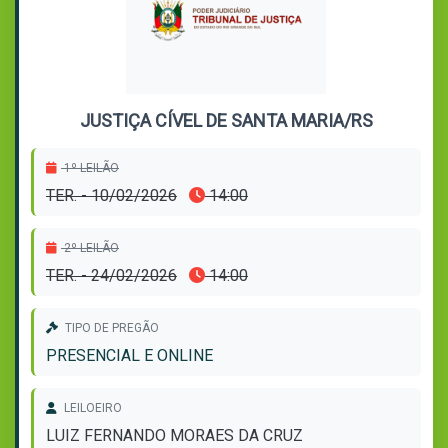
JUSTIÇA CÍVEL DE SANTA MARIA/RS
1º LEILÃO
TER. - 10/02/2026
14:00
2º LEILÃO
TER. - 24/02/2026
14:00
TIPO DE PREGÃO
PRESENCIAL E ONLINE
LEILOEIRO
LUIZ FERNANDO MORAES DA CRUZ