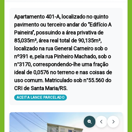
Apartamento 401-A, localizado no quinto
pavimento ou terceiro andar do ‘’Edifício A
Paineira’’, possuindo a área privativa de
85,035m², área real total de 90,135m²,
localizado na rua General Carneiro sob o
nº391 e, pela rua Pinheiro Machado, sob o
n°3170, correspondendo-lhe uma fração
ideal de 0,0576 no terreno e nas coisas de
uso comum. Matriculado sob n°55.560 do
CRI de Santa Maria/RS.
ACEITA LANCE PARCELADO