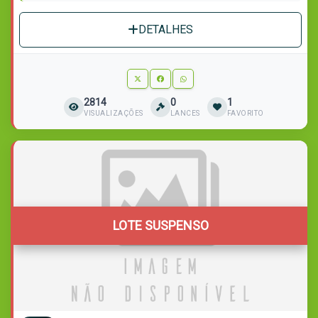
DETALHES
2814
0
1
VISUALIZAÇÕES
LANCES
FAVORITO
LOTE SUSPENSO