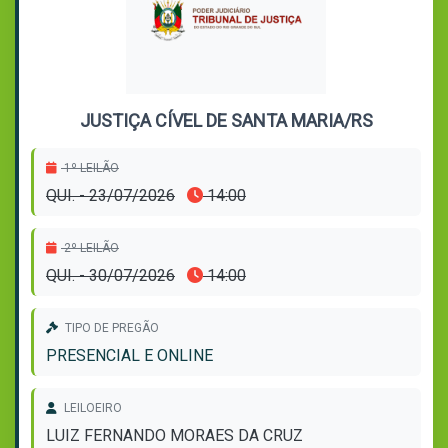
JUSTIÇA CÍVEL DE SANTA MARIA/RS
1º LEILÃO
QUI. - 23/07/2026
14:00
2º LEILÃO
QUI. - 30/07/2026
14:00
TIPO DE PREGÃO
PRESENCIAL E ONLINE
LEILOEIRO
LUIZ FERNANDO MORAES DA CRUZ