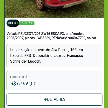
PARCELADO
LOTE 001
Veículo PEUGEOT/206 SW16 ESCA FX, ano/modelo
2006/2007, placas JWB5339, RENAVAM 904047709, na cor
vermelha, em regular estado de conservação.
Localização do bem: Amália Rocha, 165 em
Itacurubi/RS. Depositário: Juarez Francisco
Schneider Lugoch.
Lance Inicial
R$ 6.959,00
DETALHES