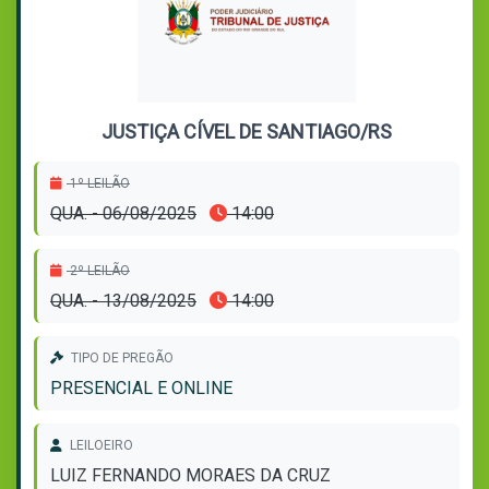
JUSTIÇA CÍVEL DE SANTIAGO/RS
1º LEILÃO
QUA. - 06/08/2025
14:00
2º LEILÃO
QUA. - 13/08/2025
14:00
TIPO DE PREGÃO
PRESENCIAL E ONLINE
LEILOEIRO
LUIZ FERNANDO MORAES DA CRUZ