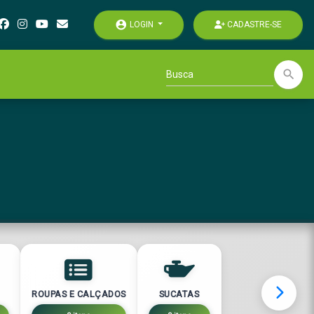
account_circle
LOGIN
CADASTRE-SE
search
ROUPAS E CALÇADOS
SUCATAS