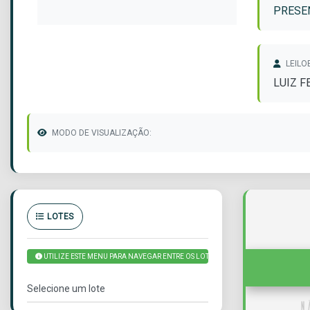
PRESEN
LEILO
LUIZ 
MODO DE VISUALIZAÇÃO:
LOTES
UTILIZE ESTE MENU PARA NAVEGAR ENTRE OS LOTES