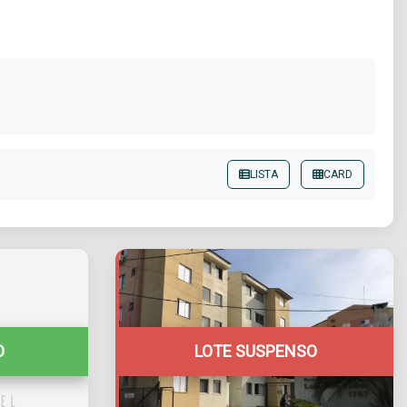
LISTA
CARD
O
LOTE SUSPENSO