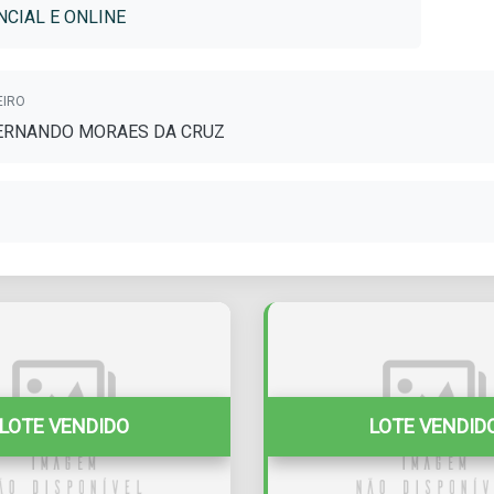
CIAL E ONLINE
EIRO
FERNANDO MORAES DA CRUZ
LOTE VENDIDO
LOTE VENDID