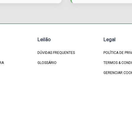
Leilão
Legal
DÚVIDAS FREQUENTES
POLÍTICA DE PRI
RA
GLOSSÁRIO
TERMOS & COND
GERENCIAR COO