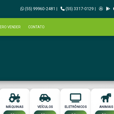
(55) 99960-2481
|
(55) 3317-0129
|
ERO VENDER
CONTATO
MÁQUINAS
VEÍCULOS
ELETRÔNICOS
ANIMAIS