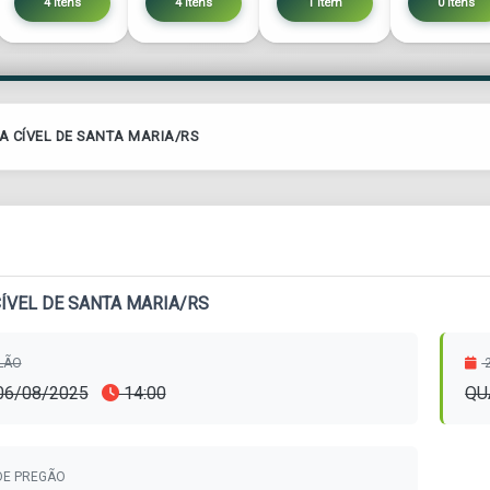
4 itens
4 itens
1 item
0 itens
A CÍVEL DE SANTA MARIA/RS
CÍVEL DE SANTA MARIA/RS
ILÃO
2
 06/08/2025
14:00
QU
DE PREGÃO