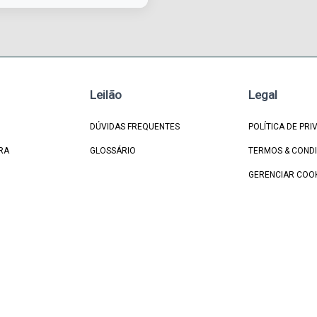
Leilão
Legal
DÚVIDAS FREQUENTES
POLÍTICA DE PRI
RA
GLOSSÁRIO
TERMOS & COND
GERENCIAR COO