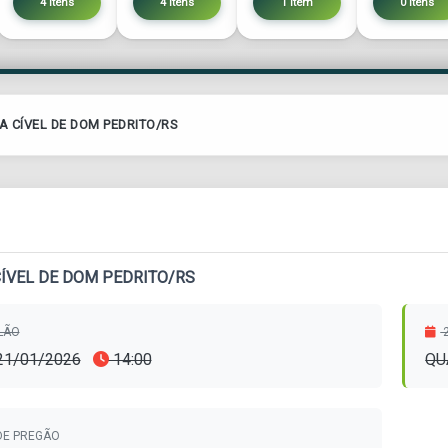
4 itens
4 itens
1 item
0 itens
A CÍVEL DE DOM PEDRITO/RS
CÍVEL DE DOM PEDRITO/RS
ILÃO
2
 21/01/2026
14:00
QU
DE PREGÃO