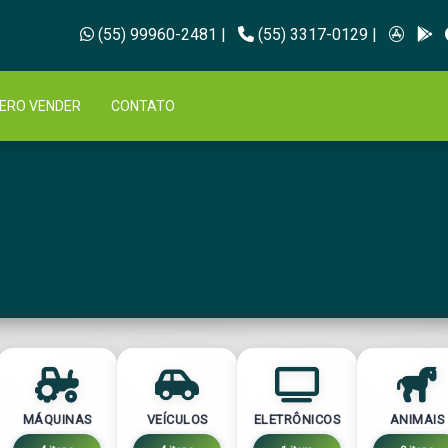
(55) 99960-2481
|
(55) 3317-0129
|
ERO VENDER
CONTATO
MÁQUINAS
VEÍCULOS
ELETRÔNICOS
ANIMAIS