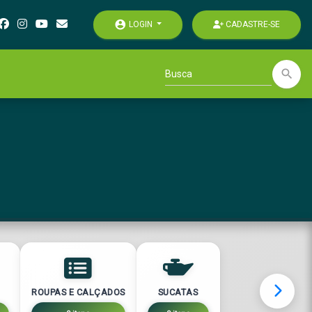
account_circle
LOGIN
CADASTRE-SE
search
ROUPAS E CALÇADOS
SUCATAS