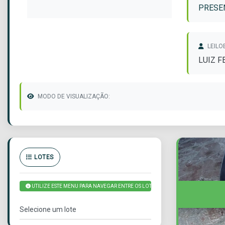
PRESEN
LEILO
LUIZ 
MODO DE VISUALIZAÇÃO:
LOTES
UTILIZE ESTE MENU PARA NAVEGAR ENTRE OS LOTES