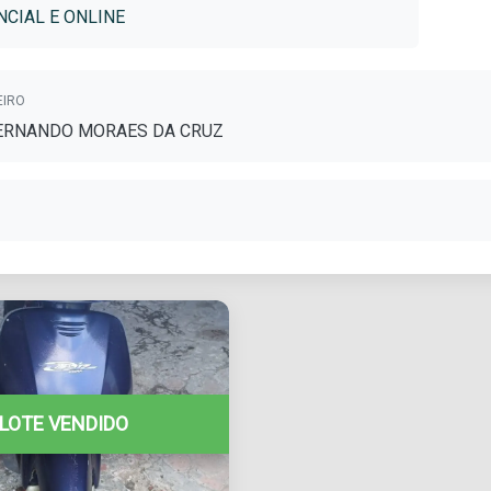
CIAL E ONLINE
EIRO
FERNANDO MORAES DA CRUZ
LOTE VENDIDO