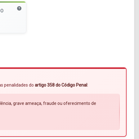
MO
 às penalidades do
artigo 358 do Código Penal
:
violência, grave ameaça, fraude ou oferecimento de