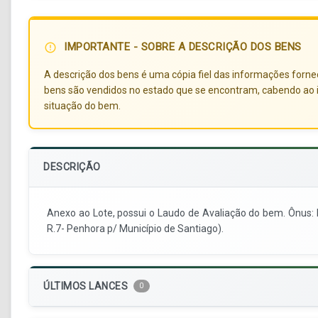
IMPORTANTE - SOBRE A DESCRIÇÃO DOS BENS
error_outline
A descrição dos bens é uma cópia fiel das informações forneci
bens são vendidos no estado que se encontram, cabendo ao i
situação do bem.
DESCRIÇÃO
Anexo ao Lote, possui o Laudo de Avaliação do bem. Ônus: R
R.7- Penhora p/ Município de Santiago).
ÚLTIMOS LANCES
0