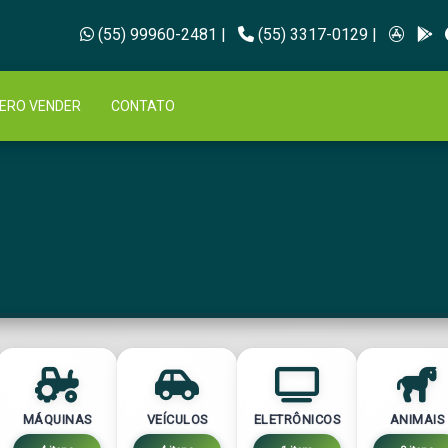
(55) 99960-2481
|
(55) 3317-0129
|
ERO VENDER
CONTATO
MÁQUINAS
VEÍCULOS
ELETRÔNICOS
ANIMAIS