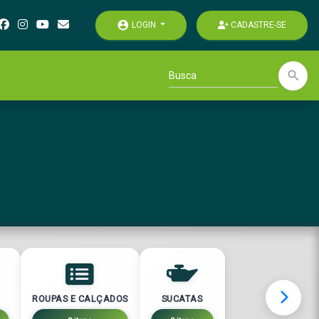
account_circle
LOGIN
CADASTRE-SE
search
ROUPAS E CALÇADOS
SUCATAS