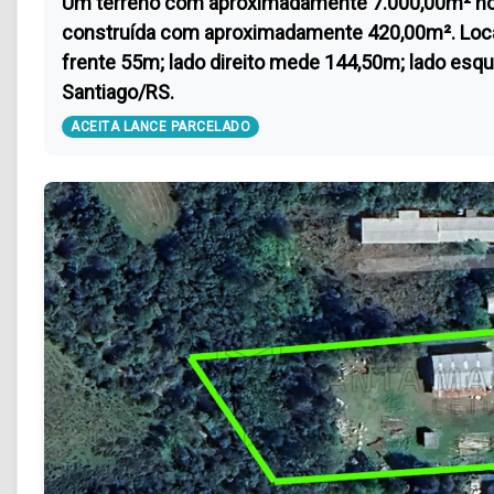
Um terreno com aproximadamente 7.000,00m² no Dis
construída com aproximadamente 420,00m². Local
frente 55m; lado direito mede 144,50m; lado es
Santiago/RS.
ACEITA LANCE PARCELADO