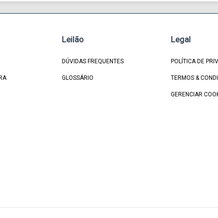
Leilão
Legal
DÚVIDAS FREQUENTES
POLÍTICA DE PRI
RA
GLOSSÁRIO
TERMOS & COND
GERENCIAR COO