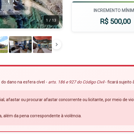
INCREMENTO MÍNI
R$ 500,00
1
/
13
 do dano na esfera cível -
arts. 186 e 927 do Código Civil
- ficará sujeito
ial; afastar ou procurar afastar concorrente ou licitante, por meio de 
a, além da pena correspondente à violência.