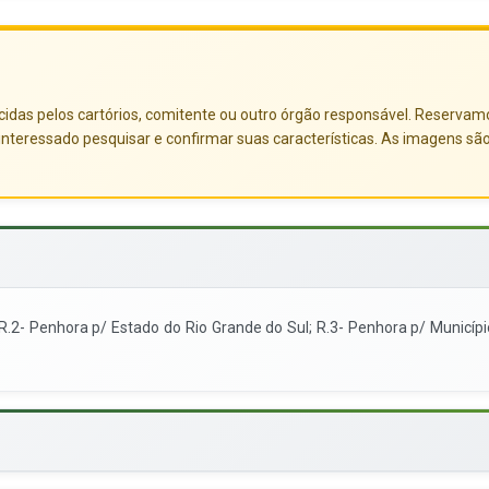
das pelos cartórios, comitente ou outro órgão responsável. Reservamo-no
nteressado pesquisar e confirmar suas características. As imagens sã
.2- Penhora p/ Estado do Rio Grande do Sul; R.3- Penhora p/ Municípi