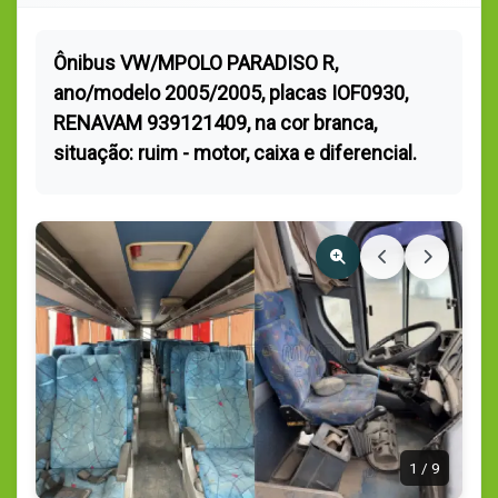
Ônibus VW/MPOLO PARADISO R,
ano/modelo 2005/2005, placas IOF0930,
RENAVAM 939121409, na cor branca,
situação: ruim - motor, caixa e diferencial.
1
/
9