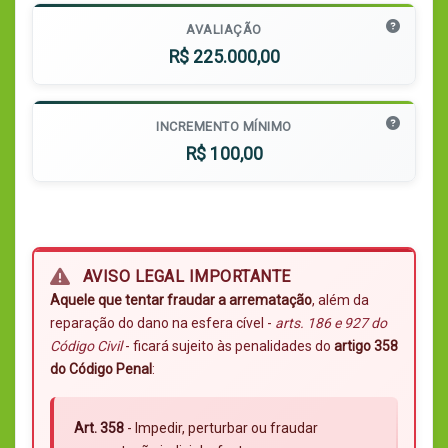
AVALIAÇÃO
R$ 225.000,00
INCREMENTO MÍNIMO
R$ 100,00
AVISO LEGAL IMPORTANTE
Aquele que tentar fraudar a arrematação
, além da
reparação do dano na esfera cível -
arts. 186 e 927 do
Código Civil
- ficará sujeito às penalidades do
artigo 358
do Código Penal
:
Art. 358
- Impedir, perturbar ou fraudar